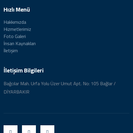
Hızlı Menü
Hakkımızda
Hizmetlerimiz
Foto Galeri
İnsan Kaynakları
İletişim
İletişim Bilgileri
Bağcılar Mah. Urfa Yolu Üzer Umut Apt. No: 105 Bağlar /
DİYARBAKIR