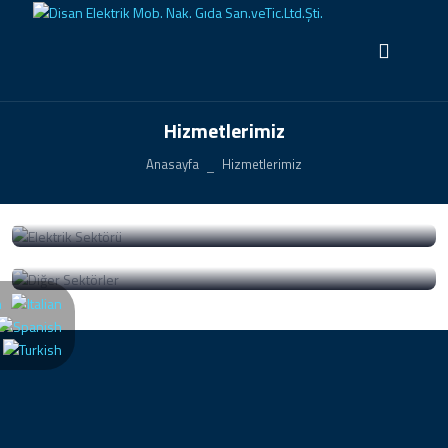
Hizmetlerimiz
Anasayfa
Hizmetlerimiz
Elektrik Sektörü
Diğer Sektörler